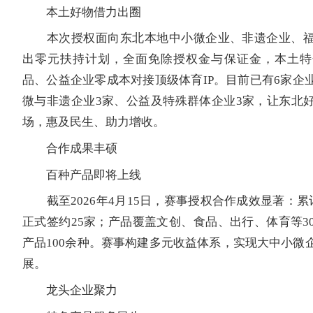
本土好物借力出圈
本次授权面向东北本地中小微企业、非遗企业、福
出零元扶持计划，全面免除授权金与保证金，本土特
品、公益企业零成本对接顶级体育IP。目前已有6家企
微与非遗企业3家、公益及特殊群体企业3家，让东北
场，惠及民生、助力增收。
合作成果丰硕
百种产品即将上线
截至2026年4月15日，赛事授权合作成效显著：累计
正式签约25家；产品覆盖文创、食品、出行、体育等3
产品100余种。赛事构建多元收益体系，实现大中小微
展。
龙头企业聚力