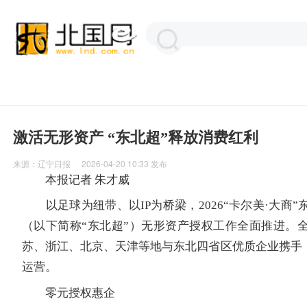
激活无形资产 “东北超”释放消费红利
来源：
辽宁日报
2026-04-20 10:33
发布
本报记者 朱才威
以足球为纽带、以IP为桥梁，2026“卡尔美·大商”
（以下简称“东北超”）无形资产授权工作全面推进。
苏、浙江、北京、天津等地与东北四省区优质企业携手，共
运营。
零元授权惠企