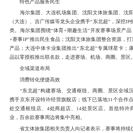
特色产品服务民生
海尔集团、大连机场集团、沈阳文体旅集团、沈阳
（大连）、吉广传媒等龙头企业携手“东北超”，深挖IP
类。海尔集团围绕“体育+潮趣生活”开发赛事场景产品
+赛事IP”推出民生食品；沈阳文体旅集团整合资源，打
产品；大连中体卡业集团推出“东北超”专属球星卡；
品以零授权推出联名款，走进赛场、机场、商圈、景区
全域渠道布局
消费转化便捷高效
“东北超”构建赛场、交通枢纽、商圈、景区全域沉
携手京东开设特许经营旗舰店；线下已落地31个合作点
处交通枢纽店、4处商超店、14处景区店。首批特许
业，百余款赛事周边将集中亮相。
省文体旅集团相关负责人向记者表示，赛事将持续优