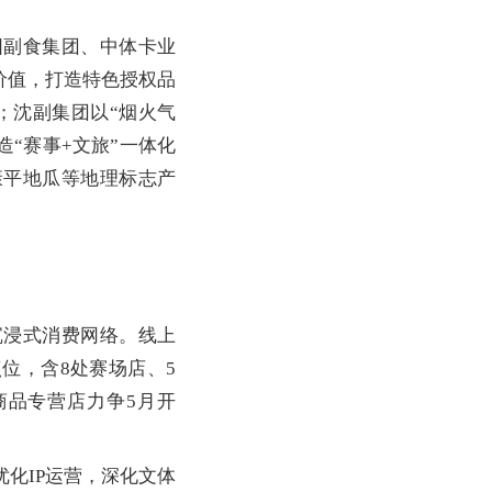
副食集团、中体卡业
价值，打造特色授权品
；沈副集团以“烟火气
造“赛事+文旅”一体化
康平地瓜等地理标志产
。
浸式消费网络。线上
位，含8处赛场店、5
商品专营店力争5月开
化IP运营，深化文体