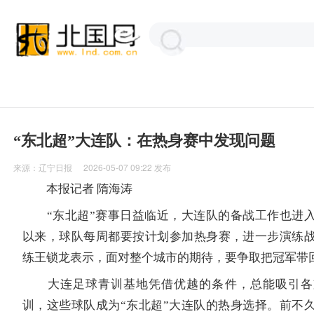
“东北超”大连队：在热身赛中发现问题
来源：
辽宁日报
2026-05-07 09:22
发布
本报记者 隋海涛
“东北超”赛事日益临近，大连队的备战工作也进入
以来，球队每周都要按计划参加热身赛，进一步演练
练王锁龙表示，面对整个城市的期待，要争取把冠军带
大连足球青训基地凭借优越的条件，总能吸引各
训，这些球队成为“东北超”大连队的热身选择。前不