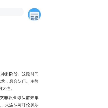
冲刺阶段。这段时间
战术，磨合队伍。主教
回大连。
支非职业球队前来集
久，大连队与呼伦贝尔