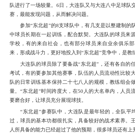
队进行了一场较量。6日，大连队又与大连八中足球队
赛，最能发现问题，从而解决问题。
参加“东北超”的8支球队中，有几支是以整建制的
中球员长期在一起训练，配合默契。大连队的球员来
学校，有的来自社会，也有部分球员来自业余俱乐部
来，形成战斗力，更好地投入到“东北超”竞争中，是教
大连队的球员除了要备战“东北超”，还有各自的任
考试，有的要参加其他赛事，队伍的人员流动性比较
队的日常训练基本保持二十七八人的规模，教练组会
量。“东北超”时间跨度大，在50人的大名单内，人员
要磨合好，让球员充分展现球技。
“东北超”参赛队中，大连队是最年轻的，全队平均年
过，球员的基本功都很扎实，具备较好的战术素养。
人所具备的能力已经超过了他的预期，很多球员还有上