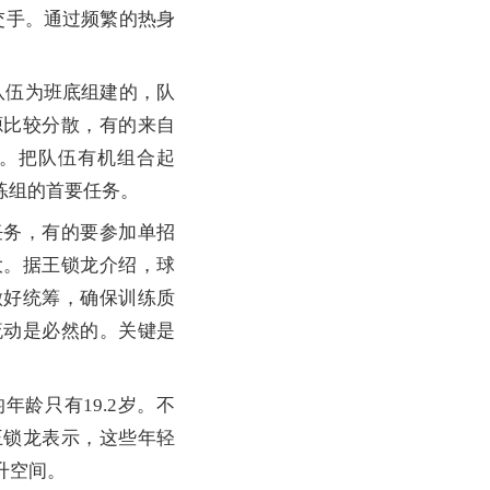
交手。通过频繁的热身
队伍为班底组建的，队
源比较分散，有的来自
。把队伍有机组合起
练组的首要任务。
务，有的要参加单招
大。据王锁龙介绍，球
做好统筹，确保训练质
流动是必然的。关键是
龄只有19.2岁。不
王锁龙表示，这些年轻
升空间。