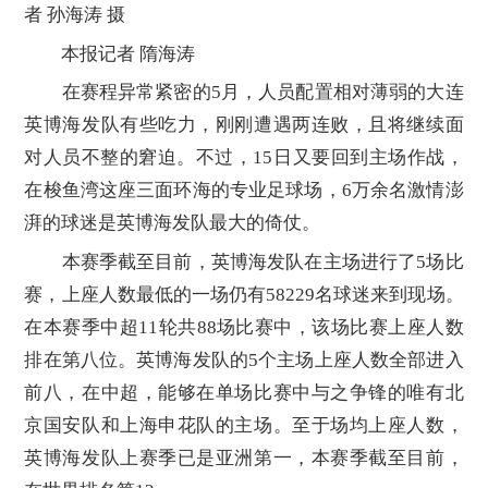
者 孙海涛 摄
本报记者 隋海涛
在赛程异常紧密的5月，人员配置相对薄弱的大连
英博海发队有些吃力，刚刚遭遇两连败，且将继续面
对人员不整的窘迫。不过，15日又要回到主场作战，
在梭鱼湾这座三面环海的专业足球场‌‌‌‌‌‌，6万余名激情澎
湃的球迷是英博海发队最大的倚仗。
本赛季截至目前，英博海发队在主场进行了5场比
赛，上座人数最低的一场仍有58229名球迷来到现场。
在本赛季中超11轮共88场比赛中，该场比赛上座人数
排在第八位。英博海发队的5个主场上座人数全部进入
前八，在中超，能够在单场比赛中与之争锋的唯有北
京国安队和上海申花队的主场。至于场均上座人数，
英博海发队上赛季已是亚洲第一，本赛季截至目前，