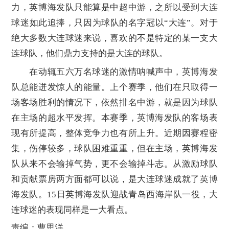
力，英博海发队只能算是中超中游，之所以受到大连
球迷如此追捧，只因为球队的名字冠以“大连”。对于
绝大多数大连球迷来说，喜欢的不是特定的某一支大
连球队，他们鼎力支持的是大连的球队。
在动辄五六万名球迷的激情呐喊声中，英博海发
队总能迸发惊人的能量。上个赛季，他们在只取得一
场客场胜利的情况下，依然排名中游，就是因为球队
在主场的超水平发挥。本赛季，英博海发队的客场表
现有所提高，整体竞争力也有所上升。近期因赛程密
集，伤停较多，球队困难重重，但在主场，英博海发
队从来不会输掉气势，更不会输掉斗志。从激励球队
和贡献票房两方面都可以说，是大连球迷成就了英博
海发队。15日英博海发队迎战青岛西海岸队一役，大
连球迷的表现同样是一大看点。
责编：曹思洋