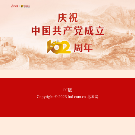
PC版
Copyright © 2023 lnd.com.cn 北国网