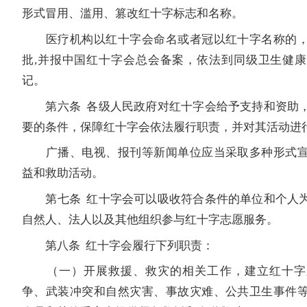
形式冒用、滥用、篡改红十字标志和名称。
医疗机构以红十字会命名或者冠以红十字名称的，
批,并报中国红十字会总会备案，依法到同级卫生健
记。
第六条 各级人民政府对红十字会给予支持和资助，
要的条件，保障红十字会依法履行职责，并对其活动进
广播、电视、报刊等新闻单位应当采取多种形式宣
益和救助活动。
第七条 红十字会可以吸收符合条件的单位和个人为
自然人、法人以及其他组织参与红十字志愿服务。
第八条 红十字会履行下列职责：
（一）开展救援、救灾的相关工作，建立红十字
争、武装冲突和自然灾害、事故灾难、公共卫生事件