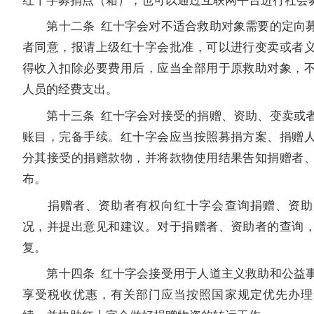
红十字募捐点（箱），也可以通过互联网平台进行社会
第十二条 红十字会对不适合救助对象需要的定向募
者同意，报请上级红十字会批准，可以进行变卖或者
得收入扣除必要费用后，应当全部用于原救助对象，
人员的经费支出。
第十三条 红十字会对接受的捐赠、资助、变卖或者
账目，完备手续。红十字会应当按照募捐方案、捐赠
分其接受的捐赠款物，并将款物使用结果告知捐赠者
布。
捐赠者、资助者有权向红十字会查询捐赠、资助
况，并提出意见和建议。对于捐赠者、资助者的查询
复。
第十四条 红十字会接受用于人道主义救助和公益事
享受税收优惠，有关部门应当按照国家规定优先办理