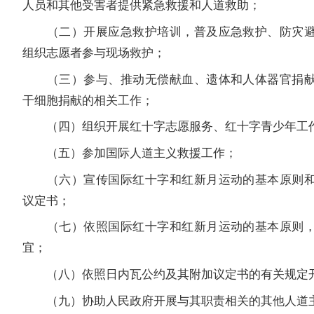
人员和其他受害者提供紧急救援和人道救助；
（二）开展应急救护培训，普及应急救护、防灾避
组织志愿者参与现场救护；
（三）参与、推动无偿献血、遗体和人体器官捐献
干细胞捐献的相关工作；
（四）组织开展红十字志愿服务、红十字青少年工
（五）参加国际人道主义救援工作；
（六）宣传国际红十字和红新月运动的基本原则和
议定书；
（七）依照国际红十字和红新月运动的基本原则，
宜；
（八）依照日内瓦公约及其附加议定书的有关规定
（九）协助人民政府开展与其职责相关的其他人道