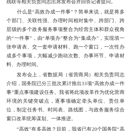
残联等相关负责同志出席发布会并回答记者提问。
什么是“高效办成一件事”？简单来说，就是将多
个部门、关联性强、办理时间相对集中、跨部门、跨
层级的多个政务服务事项整合为经营主体和群众视角
的“一件事”，由“单项办”整合为“集成办”，实现填一
张申请表、交一套申请材料、跑一个窗口，一次性办
成多个事项，大幅减少跑动次数、办事环节、申请材
料、办理时间。
发布会上，省数据局（省营商局）相关负责同志
介绍，国务院已分三批次累计推出33项“高效办成一件
事”重点事项建设任务。我省将此项改革作为优化营商
环境的关键突破点，逐事项确定牵头单位、责任单
位，制定任务书、时间表、路线图，与政务服务综合
窗口改革统筹谋划、一体推进。
“高效”有多高效？目前，我省已有20个国务院“高