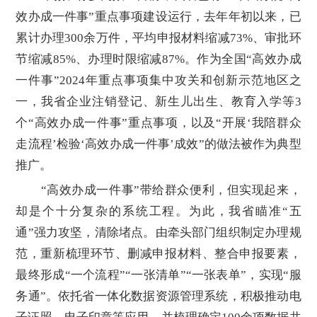
效办成一件事”重点事项建设运行，去年年初以来，已
累计办理300余万件，平均申报材料缩减73%、审批环
节缩减85%、办理时限缩减87%。作为全国“高效办成
一件事”2024年重点事项集中攻关和创新示范地区之
一，我省企业注销登记、新生儿出生、教育入学等3
个“高效办成一件事”重点事项，以及“开展‘我陪群众
走流程’检验‘高效办成一件事’成效”的做法被作为典型
推广。
“高效办成一件事”带给群众便利，但实现起来，
却是个十分复杂的系统工程。为此，我省瞄准“五
通”强力攻坚，清除堵点。由牵头部门组织制定办理规
范，重新梳理环节、删减申报材料、整合申报要素，
最终形成“一个流程”“一张清单”“一张表单”，实现“服
务通”。依托省一体化数据资源管理系统，积极推动电