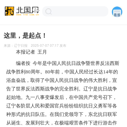
这里，是起点！
来源：
辽宁日报
2025-07-07 07:17
发布
本报记者 王月
编者按
今年是中国人民抗日战争暨世界反法西斯
战争胜利80周年。80年前，中国人民经过长达14年的
浴血奋战，取得了中国人民抗日战争的伟大胜利，宣
告了世界反法西斯战争的完全胜利。辽宁是抗日战争
起始地。九一八事变爆发后，在中国共产党号召下，
辽宁各阶层人民和爱国官兵纷纷组织抗日义勇军等各
种形式的抗日队伍。在我们党领导下，东北抗日联军
从诞生、发展到壮大，在极端艰苦条件下进行游击作