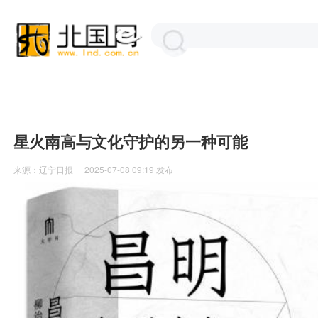
星火南高与文化守护的另一种可能
来源：
辽宁日报
2025-07-08 09:19
发布