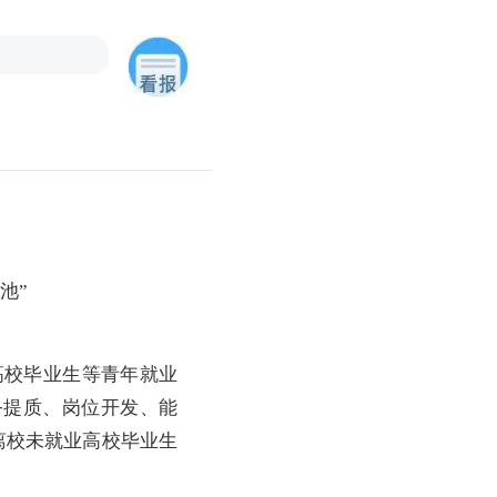
池”
高校毕业生等青年就业
务提质、岗位开发、能
离校未就业高校毕业生