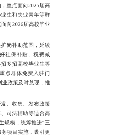
重点面向2025届高
毕业生和失业青年等群
面向2026届高校毕业
扩岗补助范围，延续
好社保补贴、税费减
早招多招高校毕业生等
重点群体免费入驻门
创业政策及时兑现，推
发、收集、发布政策
作、司法辅助等适合高
生规模，统筹推进“三
服务项目实施，吸引更