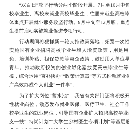
“双百日”攻坚行动分两个阶段开展。7月至10月中旬，
校毕业生、离校未就业高校毕业生，往届未就业高校
体重点开展就业服务攻坚行动。9月中旬至12月底，重点
生提前启动实施就业促进专项行动。
行动期间将狠抓新一轮支持政策落地，拓宽一次性
实施国有企业招聘高校毕业生增人增资政策，用足用
免、培训补贴、担保贷款等惠企政策，鼓励用人单位
青年。推动政府投资的创业孵化器放宽高校毕业生等
槛，综合运用“直补快办”“政策计算器”等方式推动就业
广高效办成个人创业“一件事”。
为了扩大岗位“蓄水池”，我省有关部门还将积极开
性就业岗位，动态发布就业医保、医疗卫生、社会工
校毕业生的就业岗位，引导国有企业扩大招聘高校毕业
支一扶”“特岗计划”“大学生乡村医生专项计划”等基层