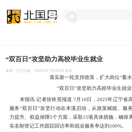
“双百日”攻坚助力高校毕业生就业
来源：
辽宁日报
2025-07-13 08:25
发布
落实新一轮支持政策，扩大岗位“蓄水
“双百日”攻坚助力高校毕业生就业
本报讯 记者徐铁英报道 7月10日，2025年辽宁省
服务“双百日”攻坚行动在本溪启动，从政策赋能、服
力提升、权益保障5个方面，采取15项具体措施，确保
实名制登记工作跟踪回访率和就业服务率达到100%。