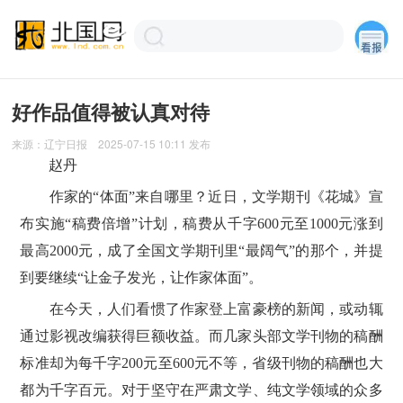
好作品值得被认真对待
来源：
辽宁日报
2025-07-15 10:11
发布
赵丹
作家的“体面”来自哪里？近日，文学期刊《花城》宣
布实施“稿费倍增”计划，稿费从千字600元至1000元涨到
最高2000元，成了全国文学期刊里“最阔气”的那个，并提
到要继续“让金子发光，让作家体面”。
在今天，人们看惯了作家登上富豪榜的新闻，或动辄
通过影视改编获得巨额收益。而几家头部文学刊物的稿酬
标准却为每千字200元至600元不等，省级刊物的稿酬也大
都为千字百元。对于坚守在严肃文学、纯文学领域的众多