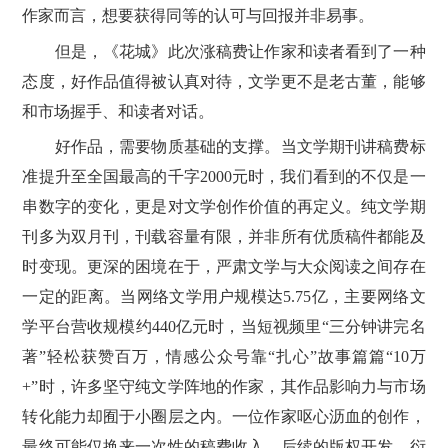
作家而言，想要获得同等的认可与回报并非易事。
但是，《花城》此次涨稿费让作家和读者看到了一种
态度，好作品值得被认真对待，文学更不是老古董，能够
和市场握手、和读者对话。
好作品，需要物质基础的支撑。当文学期刊讲稿费标
准提升至全国最高的千字2000元时，我们看到的不仅是一
串数字的变化，更是对文学创作价值的再定义。纯文学期
刊多为双月刊，刊载容量有限，并非所有优质稿件都能及
时变现。更深的困境在于，严肃文学与大众阅读之间存在
一定的距离。当网络文学用户规模达5.75亿，主要网络文
学平台营收规模约440亿元时，当短视频里“三分钟讲完名
著”轻松获赞百万，情感公众号靠“扎心”故事篇篇“10万
+”时，许多坚守纯文学阵地的作家，其作品影响力与市场
转化能力却囿于小圈层之内。一位作家呕心沥血的创作，
最终可能仅换来一次性的稿费收入，后续的版权开发、衍