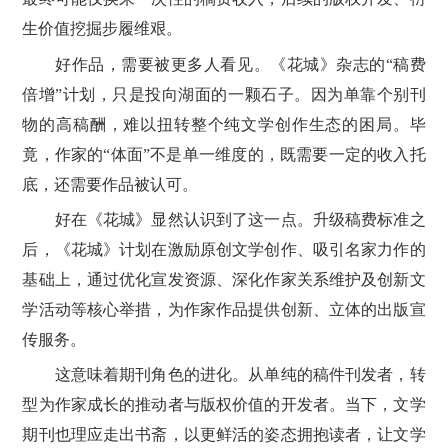
生价值挖掘步履维艰。
好作品，需要被更多人看见。《花城》杂志的“稿费
倍增”计划，只是投向湖面的一颗石子。因为单靠个别刊
物的高稿酬，难以扭转整个纯文学创作生态的困局。毕
竟，作家的“体面”不是单一维度的，既需要一定的收入托
底，还需要作品被认可。
好在《花城》显然认识到了这一点。升级稿费标准之
后，《花城》计划在激励原创文学创作、吸引名家力作的
基础上，通过优化宣发资源、深化作家关系维护及创新文
学活动等核心举措，为作家作品提供创新、立体的出版宣
传服务。
这意味着期刊角色的进化。从单纯的稿件刊发者，转
型为作家成长的推动者与版权价值的开发者。当下，文学
期刊也理应走出书斋，以更鲜活的姿态拥抱读者，让文学