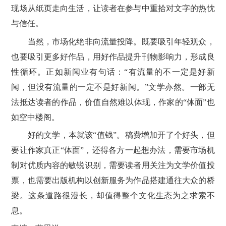
现场从纸页走向生活，让读者在参与中重拾对文字的热忱
与信任。
当然，市场化绝非向流量投降。既要吸引年轻观众，
也要吸引更多好作品，用好作品提升刊物影响力，形成良
性循环。正如新闻业有句话：“有流量的不一定是好新
闻，但没有流量的一定不是好新闻。”文学亦然。一部无
法抵达读者的作品，价值自然难以体现，作家的“体面”也
如空中楼阁。
好的文学，本就该“值钱”。稿费增加开了个好头，但
要让作家真正“体面”，还得各方一起想办法，需要市场机
制对优质内容的敏锐识别，需要读者用关注为文学价值投
票，也需要出版机构以创新服务为作品搭建通往大众的桥
梁。这条道路很漫长，却值得整个文化生态为之求索不
息。