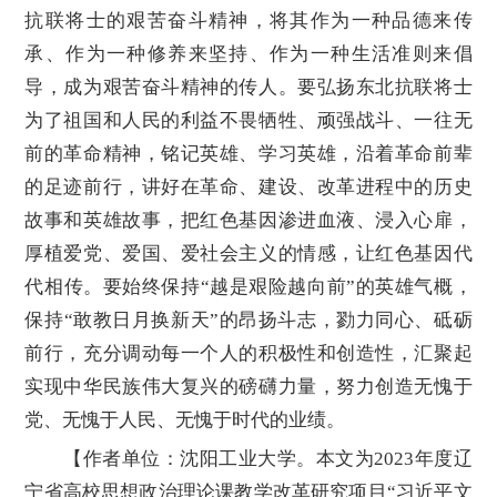
抗联将士的艰苦奋斗精神，将其作为一种品德来传
承、作为一种修养来坚持、作为一种生活准则来倡
导，成为艰苦奋斗精神的传人。要弘扬东北抗联将士
为了祖国和人民的利益不畏牺牲、顽强战斗、一往无
前的革命精神，铭记英雄、学习英雄，沿着革命前辈
的足迹前行，讲好在革命、建设、改革进程中的历史
故事和英雄故事，把红色基因渗进血液、浸入心扉，
厚植爱党、爱国、爱社会主义的情感，让红色基因代
代相传。要始终保持“越是艰险越向前”的英雄气概，
保持“敢教日月换新天”的昂扬斗志，勠力同心、砥砺
前行，充分调动每一个人的积极性和创造性，汇聚起
实现中华民族伟大复兴的磅礴力量，努力创造无愧于
党、无愧于人民、无愧于时代的业绩。
【作者单位：沈阳工业大学。本文为2023年度辽
宁省高校思想政治理论课教学改革研究项目“习近平文