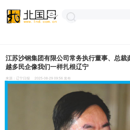
江苏沙钢集团有限公司常务执行董事、总裁龚
越多民企像我们一样扎根辽宁
来源：
辽宁日报
2025-08-29 09:56
发布