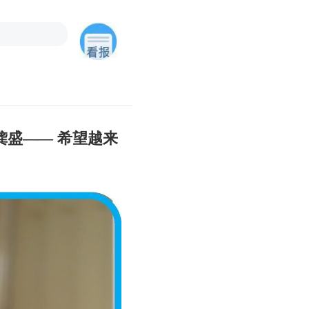
盛—— 希望越来