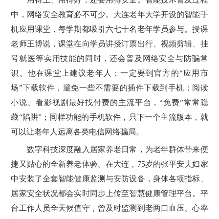
中，网络安全教育必不可少。大连老年大学开设的智能手
机应用课堂，每学期都吸引六七十名老年学员参与。授课
老师王博说，课堂在向学员讲授订票出行、视频剪辑、挂
号就医等实用技能的同时，还会普及网络安全与防骗常
识。他在课堂上建议老年人：一定要到官方的“应用市
场”下载软件，避免一些不需要的插件下载到手机；阅读
小说、看影视剧最好找付费的主流平台，“免费”常常隐
藏“陷阱”；同样功能的手机软件，只下一个主流版本，就
可以让老年人远离各类电信网络骗局。
数字科技深度融入居家养老日常，为老年群体带来便
捷又贴心的全新养老体验。在大连，75岁的张平安夫妇家
中安装了全套智能健康监测与安防设备，身体各项指标、
居家安全状况都会实时同步上传至智慧健康管理平台。平
台工作人员全天候值守，曾及时监测到老两口血压、心率