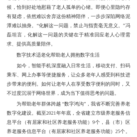
候，恰到好处地慰藉了老人孤单的心绪。即便心里隐约存
有疑虑，依然难以舍弃这份精神陪伴，一步步深陷网络泥
潭难以抽身。“化解这一问题，禁止与指责毫无意义。”冯
磊坦言，化解这一问题的关键在于精准回应老人心理需
求、提供高质量陪伴。
数字技术适老化帮助老人拥抱数字生活
如今，智能手机深度融入日常生活，移动支付、扫码
乘车、网上办事等便捷服务，让众多老年人感受到科技进
步带来的便利。如何让老年人在享受数字便利的同时，又
不过度沉溺于网络世界，成为当下值得思考的问题。
为帮助老年群体跨越 “数字鸿沟”，我省不断完善养老
数字化建设。截至2021年年底，全省建立市级养老服务信
息平台（有居家和社区养老服务功能）9个，县（市）区
养老服务信息平台（有居家和社区养老服务功能）25个。