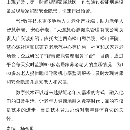
出现异常，第一时间提醒家属就医；也曾通过智能烟感设
备发现居家消防安全隐患，快速作出预警。
“让数字技术更多地融入适老化产业端，助力老年人
智慧养老、安心养老。”大连慧心源健康管理有限公司负
责人广兴诚介绍，依托大连西岗松山颐养院、松山医院、
慧心源社区和居家养老示范中心等机构、社区和居家养老
场景，企业研发了“智慧健康管理服务平台”。目前，通过
平台每天实时监测800多名居家养老老人的血压情况，为1
00多名老人提供睡眠呼吸机心率监测服务，及时发现健康
和安全隐患并通知老人和家属。
数字技术正以越来越贴近老年人需求的方式，融入他
们的日常生活。让老年人健康地融入数字时代，靠的不仅
是技术的进步，更是技术背后那份对老年群体真切的关
怀。
责编：杨金凤