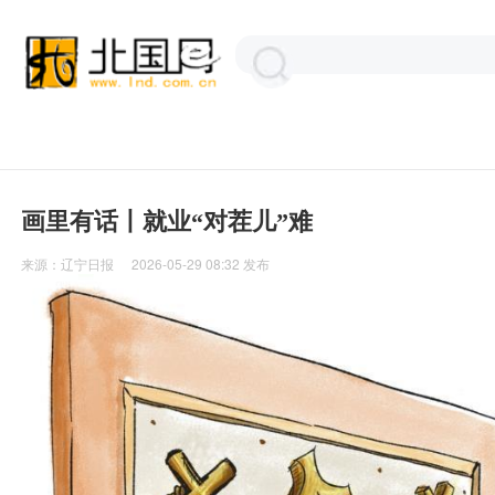
画里有话丨就业“对茬儿”难
来源：
辽宁日报
2026-05-29 08:32
发布