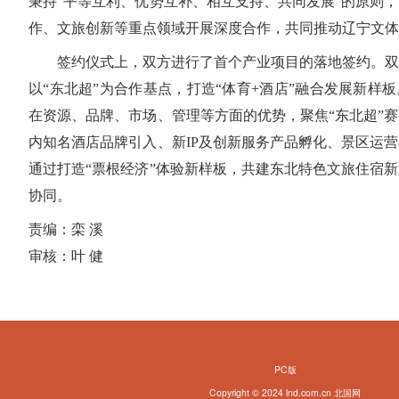
秉持“平等互利、优势互补、相互支持、共同发展”的原则
作、文旅创新等重点领域开展深度合作，共同推动辽宁文体
签约仪式上，双方进行了首个产业项目的落地签约。双
以“东北超”为合作基点，打造“体育+酒店”融合发展新样
在资源、品牌、市场、管理等方面的优势，聚焦“东北超”
内知名酒店品牌引入、新IP及创新服务产品孵化、景区运
通过打造“票根经济”体验新样板，共建东北特色文旅住宿
协同。
责编：栾 溪
审核：叶 健
PC版
Copyright © 2024 lnd.com.cn 北国网