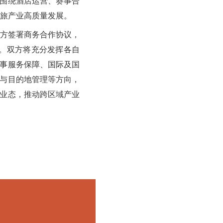
，围绕酒店运营、赛事合
旅产业高质量发展。
方签署商务合作协议，
板。双方将充分发挥各自
赛事服务保障、国际及国
营与目的地管理等方向，
新业态，推动跨区域产业