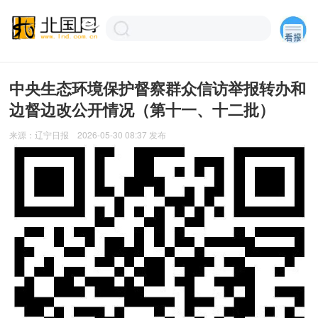
中央生态环境保护督察群众信访举报转办和
边督边改公开情况（第十一、十二批）
来源：
辽宁日报
2026-05-30 08:37
发布