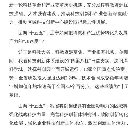
新一轮科技革命和产业变革历史机遇，充分发挥科教资源优
技强省、人才强省建设，推动科技创新和产业创新深度融
力，推动区域科技创新中心建设取得标志性进展。
面向“十五五”，辽宁如何把科教和产业优势转化为发展
产力的“加速度”？
辽宁是科教大省，科教资源富集、产业根基扎实、创新积
间，我省科技创新体系建设的“四梁八柱”日益夯实。沈阳
科学城、沈抚科创园全面开城运行，12家全国重点实验室
势，全省研发投入强度达到2.24%，技术合同成交额年均增
业增加值年均增速高于全国3.2个百分点。这些成绩为“十
基础。
面向“十五五”，我省将以创建具有全国影响力的区域科
强化战略科技力量，完善科技创新体制机制，破除创新转化
化效能，强化企业科技创新主体地位，激发创新主体活力，