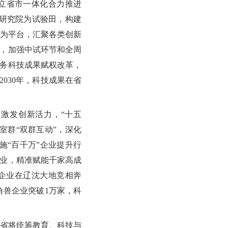
立省市一体化合力推进
研究院为试验田，构建
为平台，汇聚各类创新
”，加强中试环节和全周
职务科技成果赋权改革，
2030年，科技成果在省
激发创新活力，“十五
室群“双群互动”，深化
施“百千万”企业提升行
企业，精准赋能千家高成
企业在辽沈大地竞相奔
独角兽企业突破1万家，科
省将统筹教育、科技与