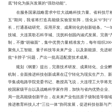
底”转化为振兴发展的“强劲动能”。
在服务国家战略需求中壮大战略科技力量。省科技厅相
五”期间，我省将打造高能级实验室矩阵，强化从“0”到“1
长，打通基础研究、应用开发、成果转化的创新链条。“一
技城、大连英歌石科学城、沈抚科创园内涵式发展。完善“
制，不撒“胡椒面”，集中优势力量精准发力，每年组织20
聚焦人工智能、量子科技等未来产业，以及新能源、先进材
批“卡脖子”问题，产出一批高适配度技术成果。
规划《纲要》提出，完善技术研发、成果转化、企业孵
机制，全面推进科技创新成果在辽宁转化为现实生产力、新
学集成电路学院党委书记、教授高飞说，大连理工大学将充
校国家级平台以及战略科学家作用，加快与省内优势企业、
局一批高能级创新平台，在未来产业包括原子级制造等领域
推进教育科技人才“三位一体”协同发展，促进科技创新与