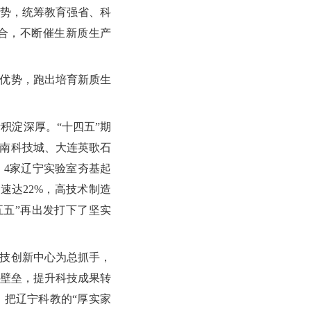
势，统筹教育强省、科
合，不断催生新质生产
优势，跑出培育新质生
淀深厚。“十四五”期
浑南科技城、大连英歌石
、4家辽宁实验室夯基起
速达22%，高技术制造
五五”再出发打下了坚实
技创新中心为总抓手，
壁垒，提升科技成果转
把辽宁科教的“厚实家