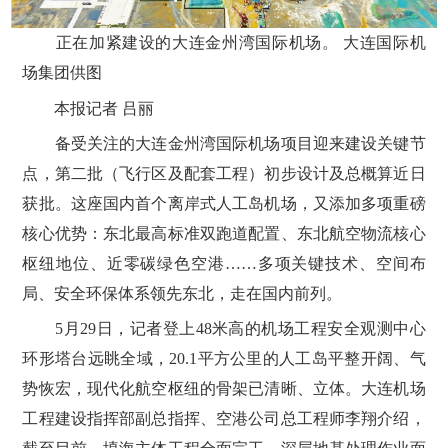
正在加紧建设的大连金州湾国际机场。 大连国际机
场集团供图
本报记者 吕丽
备受关注的大连金州湾国际机场项目迎来建设关键节
点，第二批（飞行区及配套工程）初步设计及总概算近日
获批。这座国内首个离岸式人工岛机场，又添加多项重磅
核心优势：东北最高标准双跑道配置、东北航空物流核心
枢纽地位、近零碳绿色空港……多项关键技术、空间布
局、安全环保体系领先东北，走在国内前列。
5月29日，记者登上48米高的机场工程安全观测中心
环形塔台远眺全域，20.1平方公里的人工岛平整开阔、气
势恢宏，现代化航空枢纽的骨架已清晰、立体。大连机场
工程建设指挥部副总指挥、空港公司总工程师李翔介绍，