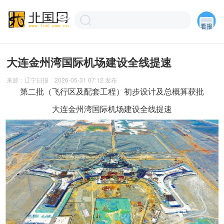
大连金州湾国际机场建设全线提速
来源：
辽宁日报
2026-05-31 07:12
发布
第二批（飞行区及配套工程）初步设计及总概算获批
大连金州湾国际机场建设全线提速