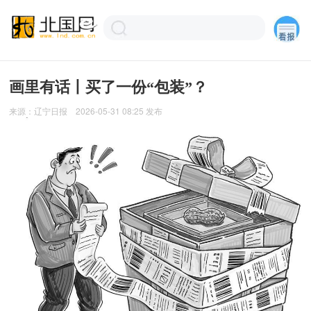
画里有话丨买了一份“包装”？
来源：
辽宁日报
2026-05-31 08:25
发布