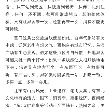
看”。从车站到景区，从饭店到老街，从伴手礼到住
宿，任何一环不顺，都可能形成堵点，影响整体体
验。只有让游客来一次，还想再来一次，消费才能更
可持续。
营口这条公交旅游线便是如此。百年气象站有历
史感，辽河老街有烟火气，西炮台有城市记忆，鸟浪
广场有生态景观。假如这些点位各自分散，外地游客
可能只挑一两个打卡；如果一条线能让人很顺畅地走
下去，沿途又有地方可坐、有东西可吃、有故事可
听、有产品可买，游客就可能多走一站、多吃一顿、
多买一点、多停一会儿。
辽宁有山海风光、工业遗存、老街大集，有东北
文化特有的活力。眼下，消费季、票根经济、夜间经
济、“东北超”赛事等活动正全面铺开，热闹之余，更