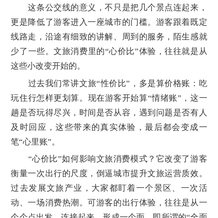
这条公交线的意义，不只是把几个景点连起来，
更是降低了游客进入一座城市的门槛。游客跟着既定
线路走，沿途有细致的讲解、周到的服务，陌生感就
少了一些。文旅消费里的“心价比”体验，往往就是从
这些小改变开始的。
过去我们常讲文旅“性价比”，多是算价格账：吃
玩住行怎样更划算。现在游客开始算“情绪账”，这一
趟是否玩得尽兴，时间是否从容，遇到问题是否有人
及时回应，这些带来的真实体验，最后都会变成一
笔“心里账”。
“心价比”如何影响文旅消费模式？它改变了游客
衡量一次出行的尺度，倒逼城市提升文旅运营质效。
过去发展文旅产业，大家都盯着一个景区、一次活
动、一场消费热潮。可游客的出行体验，往往是从一
个个点出发，连接起来，形成一个面，即所谓的“全面