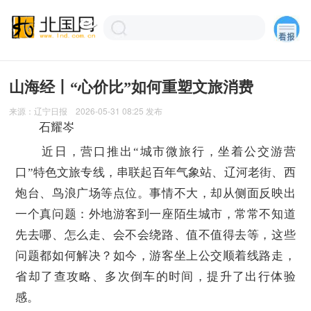
山海经丨“心价比”如何重塑文旅消费
来源：
辽宁日报
2026-05-31 08:25
发布
石耀岑
近日，营口推出“城市微旅行，坐着公交游营
口”特色文旅专线，串联起百年气象站、辽河老街、西
炮台、鸟浪广场等点位。事情不大，却从侧面反映出
一个真问题：外地游客到一座陌生城市，常常不知道
先去哪、怎么走、会不会绕路、值不值得去等，这些
问题都如何解决？如今，游客坐上公交顺着线路走，
省却了查攻略、多次倒车的时间，提升了出行体验
感。