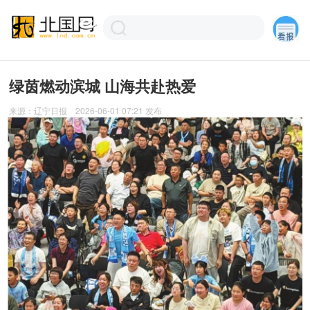
绿茵燃动滨城 山海共赴热爱
来源：
辽宁日报
2026-06-01 07:21
发布