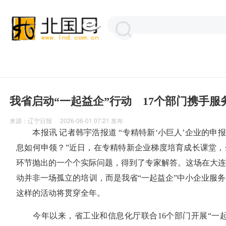
我省启动“一起益企”行动 17个部门携手服
来源：
辽宁日报
2026-06-01 07:21
发布
本报讯 记者韩宇浩报道 “专精特新‘小巨人’企业的申报
息如何申领？”近日，在专精特新企业梯度培育成长课堂，
环节抛出的一个个实际问题，得到了专家解答。这场在大连
动并非一场孤立的培训，而是我省“一起益企”中小企业服
这样的活动将贯穿全年。
今年以来，省工业和信息化厅联合16个部门开展“一起