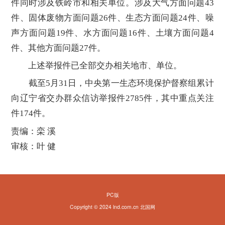
件同时涉及铁岭市和相关单位。涉及大气方面问题43
件、固体废物方面问题26件、生态方面问题24件、噪
声方面问题19件、水方面问题16件、土壤方面问题4
件、其他方面问题27件。
上述举报件已全部交办相关地市、单位。
截至5月31日，中央第一生态环境保护督察组累计
向辽宁省交办群众信访举报件2785件，其中重点关注
件174件。
责编：栾 溪
审核：叶 健
PC版
Copyright © 2024 lnd.com.cn 北国网