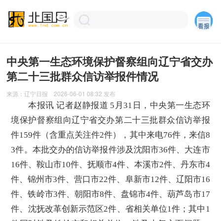
中央第一生态环境保护督察组向辽宁省交办
第二十三批群众信访举报件情况
来源：
辽宁日报
2026-06-01 08:32
发布
本报讯 记者赵静报道 5月31日，中央第一生态环
境保护督察组向辽宁省交办第二十三批群众信访举报
件159件（含重点关注件2件），其中来电76件，来信8
3件。本批交办的信访举报件涉及沈阳市36件、大连市
16件、鞍山市10件、抚顺市4件、本溪市2件、丹东市4
件、锦州市3件、营口市22件、阜新市12件、辽阳市16
件、铁岭市3件、朝阳市8件、盘锦市4件、葫芦岛市17
件、沈抚改革创新示范区2件、省相关单位1件；其中1