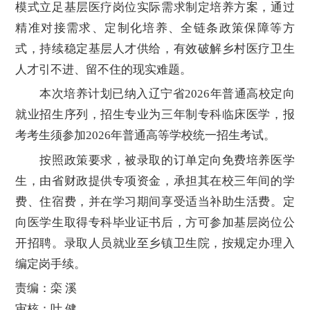
模式立足基层医疗岗位实际需求制定培养方案，通过
精准对接需求、定制化培养、全链条政策保障等方
式，持续稳定基层人才供给，有效破解乡村医疗卫生
人才引不进、留不住的现实难题。
本次培养计划已纳入辽宁省2026年普通高校定向
就业招生序列，招生专业为三年制专科临床医学，报
考考生须参加2026年普通高等学校统一招生考试。
按照政策要求，被录取的订单定向免费培养医学
生，由省财政提供专项资金，承担其在校三年间的学
费、住宿费，并在学习期间享受适当补助生活费。定
向医学生取得专科毕业证书后，方可参加基层岗位公
开招聘。录取人员就业至乡镇卫生院，按规定办理入
编定岗手续。
责编：栾 溪
审核：叶 健