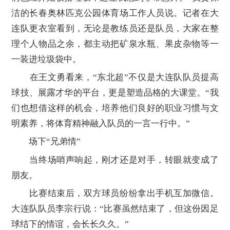
洁的长春奥林匹克公园体育场工作人员说。记者在大
连队更衣室看到，无论是教练员还是队员，大家在整
理个人物品之余，都主动把矿泉水瓶、果皮杂物等一
一装进垃圾袋中。
在王文勇看来，“东北超”不仅是大连队队员提高
球技、展露才华的平台，更是塑造品格的大课堂。“我
们也想借这样的机会，培养他们良好的职业习惯与文
明素养，将体育精神融入队员的一言一行中。”
场下“兄弟情”
当终场哨声响起，刚才还是对手，转眼就变成了
朋友。
比赛结束后，双方球员纷纷拿出手机互加微信。
大连队队员李宗行说：“比赛虽然结束了，但这份因足
球结下的情谊，会长长久久。”