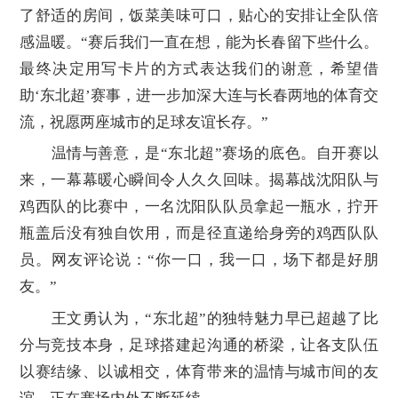
了舒适的房间，饭菜美味可口，贴心的安排让全队倍
感温暖。“赛后我们一直在想，能为长春留下些什么。
最终决定用写卡片的方式表达我们的谢意，希望借
助‘东北超’赛事，进一步加深大连与长春两地的体育交
流，祝愿两座城市的足球友谊长存。”
温情与善意，是“东北超”赛场的底色。自开赛以
来，一幕幕暖心瞬间令人久久回味。揭幕战沈阳队与
鸡西队的比赛中，一名沈阳队队员拿起一瓶水，拧开
瓶盖后没有独自饮用，而是径直递给身旁的鸡西队队
员。网友评论说：“你一口，我一口，场下都是好朋
友。”
王文勇认为，“东北超”的独特魅力早已超越了比
分与竞技本身，足球搭建起沟通的桥梁，让各支队伍
以赛结缘、以诚相交，体育带来的温情与城市间的友