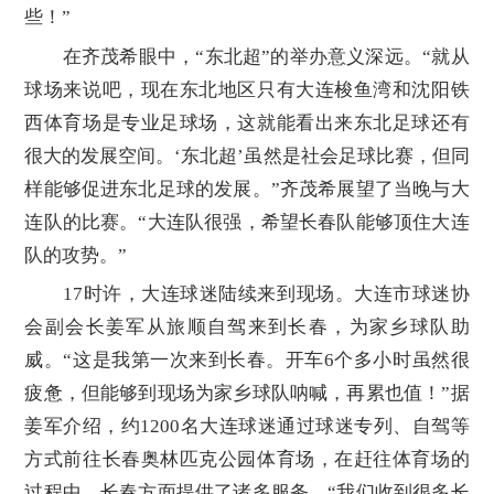
些！”
在齐茂希眼中，“东北超”的举办意义深远。“就从
球场来说吧，现在东北地区只有大连梭鱼湾和沈阳铁
西体育场是专业足球场，这就能看出来东北足球还有
很大的发展空间。‘东北超’虽然是社会足球比赛，但同
样能够促进东北足球的发展。”齐茂希展望了当晚与大
连队的比赛。“大连队很强，希望长春队能够顶住大连
队的攻势。”
17时许，大连球迷陆续来到现场。大连市球迷协
会副会长姜军从旅顺自驾来到长春，为家乡球队助
威。“这是我第一次来到长春。开车6个多小时虽然很
疲惫，但能够到现场为家乡球队呐喊，再累也值！”据
姜军介绍，约1200名大连球迷通过球迷专列、自驾等
方式前往长春奥林匹克公园体育场，在赶往体育场的
过程中，长春方面提供了诸多服务，“我们收到很多长