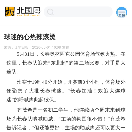
球迷的心热辣滚烫
来源：
辽宁日报
2026-06-01 10:08
发布
5月31日，长春奥林匹克公园体育场气氛火热。在
这里，长春队迎来“东北超”的第二场比赛，对手是大
连队。
比赛于19时40分开始，开赛前3个小时，体育场外
便聚集了大批长春球迷。“长春加油！欢迎大连球
迷”的呼喊声此起彼伏。
齐茂希是一名初二学生，他连续两个周末来到球
场为长春队呐喊助威。“主场的氛围很不错！”齐茂希
告诉记者，“但还能更好，主场的助威声还可以更大一