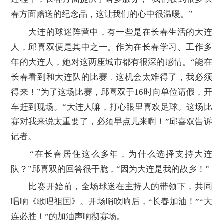
春方面赠送的纪念品，这让我们的心中很温暖。”
大连的球迷阵营中，有一些是在长春生活的大连
人，邱喜双便是其中之一。作为在长春学习、工作多
年的大连人，她对这两座城市都有很深的感情。“能在
长春看到和大连队的比赛，这机会太难得了，我必须
得来！”为了这场比赛，邱喜双于16时向单位请假，开
车赶到现场。“大连人嘛，打心眼里喜欢足球。这场比
赛对我来说太重要了，必须早点儿来啊！”邱喜双告诉
记者。
“在长春居住这么多年，为什么选择支持大连
队？”邱喜双的回答很干脆，“因为大连是我的故乡！”
比赛开始前，全场球迷在主持人的带领下，共同
唱响《歌唱祖国》。开场哨吹响后，“长春加油！”“大
连必胜！”的加油声响彻赛场。