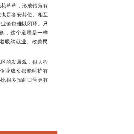
花草草，形成错落有
业也是各安其位、相互
产业链也难以闭环。只
衡，这个道理是一样
担着吸纳就业、改善民
区的发展观，很大程
企业成长都能呵护有
远比很多招商口号更有