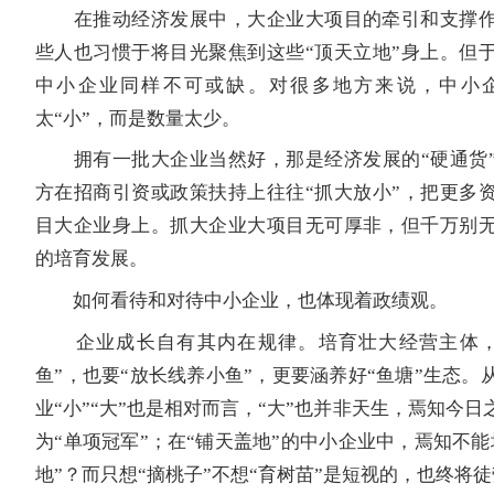
在推动经济发展中，大企业大项目的牵引和支撑作
些人也习惯于将目光聚焦到这些“顶天立地”身上。但
中小企业同样不可或缺。对很多地方来说，中小
太“小”，而是数量太少。
拥有一批大企业当然好，那是经济发展的“硬通货”
方在招商引资或政策扶持上往往“抓大放小”，把更多
目大企业身上。抓大企业大项目无可厚非，但千万别
的培育发展。
如何看待和对待中小企业，也体现着政绩观。
企业成长自有其内在规律。培育壮大经营主体，
鱼”，也要“放长线养小鱼”，更要涵养好“鱼塘”生态。
业“小”“大”也是相对而言，“大”也并非天生，焉知今
为“单项冠军”；在“铺天盖地”的中小企业中，焉知不能
地”？而只想“摘桃子”不想“育树苗”是短视的，也终将