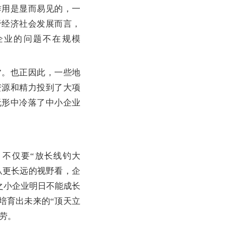
用是显而易见的，一
于经济社会发展而言，
企业的问题不在规模
。也正因此，一些地
资源和精力投到了大项
无形中冷落了中小企业
不仅要“放长线钓大
从更长远的视野看，企
日之小企业明日不能成长
培育出未来的“顶天立
徒劳。