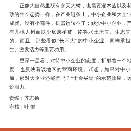
正像大自然里既有参天大树，也需要灌木丛以及花
致的生长态势一样，在产业链条上，中小企业和大企
成就。没有小部件，机器运转不了；缺少中小企业，
有几棵大树而缺少底层植被，终将水土流失、生态失
的。而且，那些看似“长不大”的中小企业，同样承
生、激发活力等重要功用。
更深一层看，对待中小企业的态度，折射着一个地
度上也反映着该地区的营商环境。试想，如果对中小
加，那对大企业还能差吗？“千金买骨”的示范效应，
说服力。
责编：齐志扬
审核：叶 健