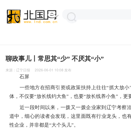
聊政事儿丨常思其“少” 不厌其“小”
来源：
辽宁日报
2026-06-01 10:08
发布
石屏
一些地方在招商引资或政策扶持上往往“抓大放小”
体，不仅要“放长线钓大鱼”，也要“放长线养小鱼”，更
近一段时间以来，一拨又一拨企业家到辽宁考察洽
道中，细心的读者会发现，这里面既有行业龙头，也有
性企业，并非都是“大个头儿”。