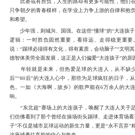
比赛或有胜负，人生的路却有更多可能性，他们在
只争朝夕的青春模样，在学业上力争上游的自律和抱
和希望。
少年强，则城兴、国强。在这些“懂球”的“大连孩子
逻辑：一时胜负固然重要，看得远、走得稳更重要
说：“踢球必须得有文化，得有素质，会动脑子”“文明其
德智体美劳全面发展，这正是人们偏爱“大连孩子”的原
年轻就是未来，但热爱足球的大连人，从不缺少年
后”“80后”的大连人心中，那些为足球疯狂的日子，
色。一如《大海啊，故乡》的歌声能在6万余人的大
响。
“东北超”赛场上的大连孩子，唤醒了大连人关于足
们仿佛看到了那个曾经在操场街头踢球、走进体育场看球
子”不仅是城市足球运动的新生力量，更是“永不言弃”
这座城勇往直前的信心与热血。