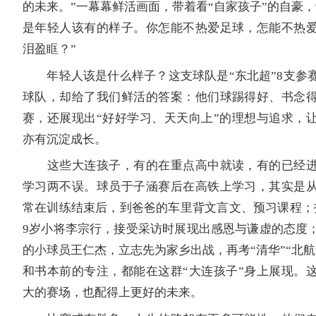
的未来。”一幕幕鲜活画面，带着看“自家孩子”的自豪，
是年轻人该有的样子。你怎能不热爱足球，怎能不热
泪盈眶？”
年轻人该是什么样子？这支球队是“东北超”8支参
球队，却给了我们鲜活的答案：他们球踢得好、书念
赛，还展现出“好好学习、天天向上”的理想与追求，
亦有沉淀成长。
这些大连孩子，有的在重点高中就读，有的已经进
学习两不误。球员于子涵赛后在高铁上学习，其实是
常在训练结束后，到爸爸的车里背文言文、预习课程；打
9岁小将李宗行，接受采访时展现出感恩与谦虚的态度
的小球员王仁杰，立志先为家乡出战，再考“清华”“北航
和书本前的专注，都能在这群“大连孩子”身上展现。
大的赛场，也配得上更好的未来。