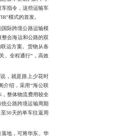
发车指令，这些运输车
IR”模式的首发。
的国际跨境公路运输模
精准整合海运和公路的双
的联运方案。货物从各
关、全程通行”，高效
说，就是路上少花时
阁介绍，采用“海公联
本，整体物流费用较全
传统公路跨境运输周期
至30天的单车往返周
口落地，可将华东、华