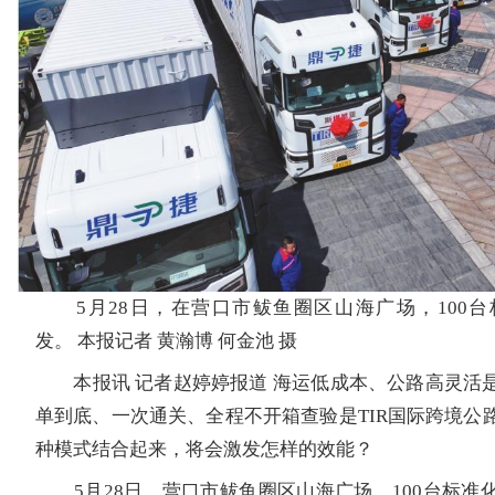
5月28日，在营口市鲅鱼圈区山海广场，100台
发。 本报记者 黄瀚博 何金池 摄
本报讯 记者赵婷婷报道 海运低成本、公路高灵活
单到底、一次通关、全程不开箱查验是TIR国际跨境公
种模式结合起来，将会激发怎样的效能？
5月28日，营口市鲅鱼圈区山海广场，100台标准