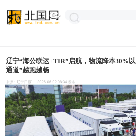
辽宁“海公联运+TIR”启航，物流降本30%
通道”越跑越畅
来源：
辽宁日报`
2026-06-02 08:34
发布