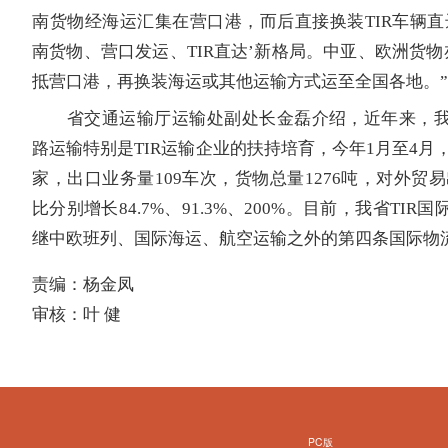
南货物经海运汇集在营口港，而后直接换装TIR车辆直
南货物、营口发运、TIR直达’新格局。中亚、欧洲货物
抵营口港，再换装海运或其他运输方式运至全国各地。
省交通运输厅运输处副处长金磊介绍，近年来，我
路运输特别是TIR运输企业的扶持培育，今年1月至4月，
家，出口业务量109车次，货物总量1276吨，对外贸易
比分别增长84.7%、91.3%、200%。目前，我省TI
继中欧班列、国际海运、航空运输之外的第四条国际物
责编：杨金凤
审核：叶 健
PC版