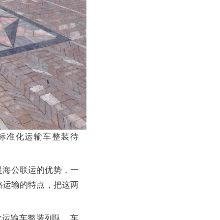
标准化运输车整装待
是海公联运的优势，一
路运输的特点，把这两
化运输车整装列队，车