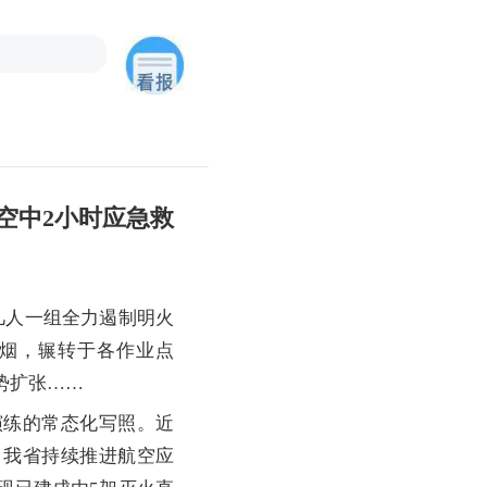
空中2小时应急救
几人一组全力遏制明火
烟，辗转于各作业点
势扩张……
练的常态化写照。近
，我省持续推进航空应