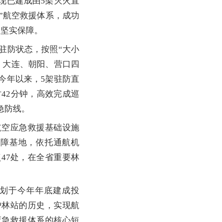
现已建成由5架灭火直
1”航空救援体系，成功
了坚实保障。
驻防状态，按照“大小
、大连、朝阳、营口四
今年以来，5架驻防直
时42分钟，高效完成巡
急防线。
空应急救援基础设施
保障基地，依托通航机
47处，在全省重要林
划于今年年底建成投
护林站的历史，实现航
应急救援体系的核心短