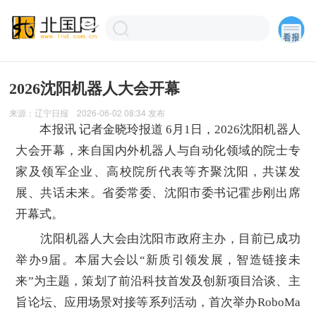
2026沈阳机器人大会开幕
来源：
辽宁日报
2026-06-02 08:34
发布
本报讯 记者金晓玲报道 6月1日，2026沈阳机器人
大会开幕，来自国内外机器人与自动化领域的院士专
家及领军企业、高校院所代表等齐聚沈阳，共谋发
展、共话未来。省委常委、沈阳市委书记霍步刚出席
开幕式。
沈阳机器人大会由沈阳市政府主办，目前已成功
举办9届。本届大会以“新质引领发展，智造链接未
来”为主题，策划了前沿科技首发及创新项目洽谈、主
旨论坛、应用场景对接等系列活动，首次举办RoboMa