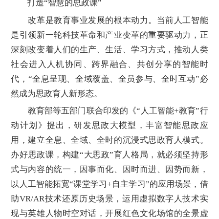
打造“智慧的思政课”
改革是教育事业发展的根本动力。当前人工智能
是引领新一轮科技革命和产业变革的重要驱动力，正
深刻改变着人们的生产、生活、学习方式，推动人类
社会进入人机协同、跨界融合、共创分享的智能时
代，“全息呈现、全域覆盖、全员参与、全时互动”必
然成为思政育人新形态。
教育部等五部门联合印发的《“人工智能+教育”行
动计划》提出，研发思政大模型，丰富智能思政应
用，建立全息、全域、全时的沉浸式思政育人模式。
办好思政课，构建“大思政”育人格局，就必须坚持形
式与内容的统一，因事而化、因时而进、因势而新，
以人工智能拓宽“课堂学习+自主学习”的应用场景，借
助VR/AR技术还原历史场景，运用虚拟数字人技术实
现与英雄人物时空对话，开展红色文化场馆的全景虚