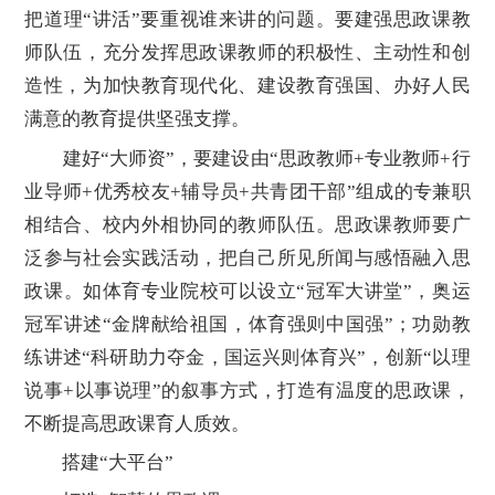
把道理“讲活”要重视谁来讲的问题。要建强思政课教
师队伍，充分发挥思政课教师的积极性、主动性和创
造性，为加快教育现代化、建设教育强国、办好人民
满意的教育提供坚强支撑。
建好“大师资”，要建设由“思政教师+专业教师+行
业导师+优秀校友+辅导员+共青团干部”组成的专兼职
相结合、校内外相协同的教师队伍。思政课教师要广
泛参与社会实践活动，把自己所见所闻与感悟融入思
政课。如体育专业院校可以设立“冠军大讲堂”，奥运
冠军讲述“金牌献给祖国，体育强则中国强”；功勋教
练讲述“科研助力夺金，国运兴则体育兴”，创新“以理
说事+以事说理”的叙事方式，打造有温度的思政课，
不断提高思政课育人质效。
搭建“大平台”