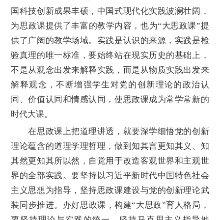
国科技创新成果丰硕，中国式现代化实践波澜壮阔，
为思政课提供了丰富的教学内容，也为“大思政课”提
供了广阔的教学场域。实践是认识的来源，实践是检
验真理的唯一标准，要始终站在现实历史的基础上，
不是从观念出发来解释实践，而是从物质实践出发来
解释观念，不断增强学生对党的创新理论的政治认
同、价值认同和情感认同，使思政课成为常学常新的
时代大课。
在思政课上把道理讲透，就要深学细悟党的创新
理论蕴含的道理学理哲理，做到知其言更知其义、知
其然更知其所以然，自觉用于改造客观世界和主观世
界的全部实践。要坚持以习近平新时代中国特色社会
主义思想为指导，坚持思政课建设与党的创新理论武
装同步推进。办好思政课，构建“大思政”育人格局，
要坚持理论与实践的统一，坚持马克思主义指导地