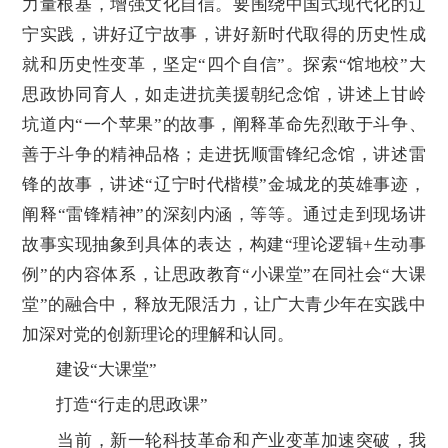
力量根基，增强文化自信。要围绕中国式现代化的辽
宁实践，讲好辽宁故事，讲好新时代取得的历史性成
就和历史性变革，坚定“四个自信”。探索“馆地校”大
思政协同育人，如走进抗美援朝纪念馆，讲述上甘岭
坑道内“一个苹果”的故事，阐释革命先烈敢于斗争、
善于斗争的精神品格；走进抚顺雷锋纪念馆，讲述雷
锋的故事，讲述“辽宁时代楷模”金城龙的英雄事迹，
阐释“雷锋精神”的深刻内涵，等等。通过走到现场讲
故事实现抽象到具体的表达，构建“理论逻辑+生动事
例”的内容体系，让思政教育“小课堂”在同社会“大课
堂”的融合中，释放无限活力，让广大青少年在实践中
加深对党的创新理论的理解和认同。
建设“大课堂”
打造“行走的思政课”
当前，新一轮科技革命和产业变革加速突破，我