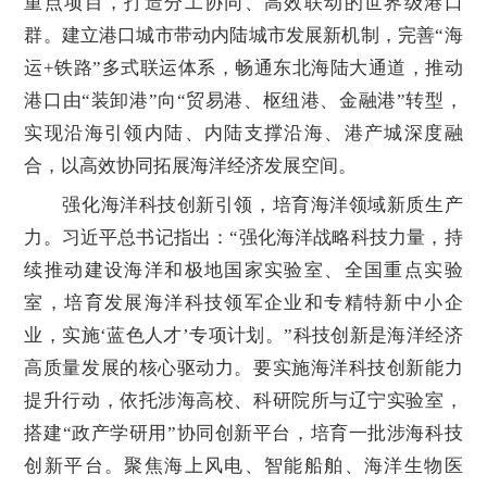
重点项目，打造分工协同、高效联动的世界级港口
群。建立港口城市带动内陆城市发展新机制，完善“海
运+铁路”多式联运体系，畅通东北海陆大通道，推动
港口由“装卸港”向“贸易港、枢纽港、金融港”转型，
实现沿海引领内陆、内陆支撑沿海、港产城深度融
合，以高效协同拓展海洋经济发展空间。
强化海洋科技创新引领，培育海洋领域新质生产
力。习近平总书记指出：“强化海洋战略科技力量，持
续推动建设海洋和极地国家实验室、全国重点实验
室，培育发展海洋科技领军企业和专精特新中小企
业，实施‘蓝色人才’专项计划。”科技创新是海洋经济
高质量发展的核心驱动力。要实施海洋科技创新能力
提升行动，依托涉海高校、科研院所与辽宁实验室，
搭建“政产学研用”协同创新平台，培育一批涉海科技
创新平台。聚焦海上风电、智能船舶、海洋生物医