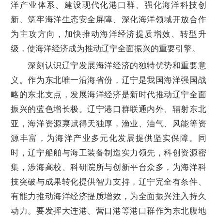
洋产业体系、建设现代化港口群、强化海洋科技创
新、筑牢海洋生态安全屏障、深化海洋领域开放合作
为主攻方向，加快推动海洋经济提质增效、转型升
级，使海洋经济成为推动辽宁全面振兴的重要引擎。
深刻认识辽宁发展海洋经济的独特优势和重要意
义。作为东北唯一沿海省份，辽宁是我国海洋强国战
略的东北支点，发展海洋经济是新时代推动辽宁全面
振兴的蓝色增长极。辽宁港口群联通内外、辐射东北
亚，海洋资源禀赋得天独厚，渔业、油气、风能等资
源丰富，为海洋产业多元化发展提供坚实保障。同
时，辽宁船舶与海工装备制造实力领先，科创资源密
集，涉海高校、科研院所与创新平台众多，为海洋科
技突破与成果转化提供智力支持，辽宁完全有条件、
有能力推动海洋经济提质增效，为全面振兴注入持久
动力。要发挥大连港、营口港等港口群作为东北腹地