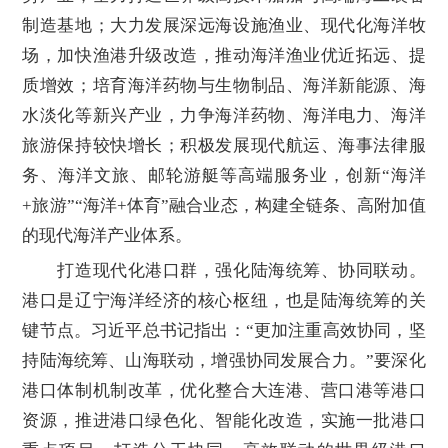
制造基地；大力发展深远海设施渔业、现代化海洋牧
场，加快渔港升级改造，推动海洋渔业优近拓远、提
质增效；培育海洋药物与生物制品、海洋新能源、海
水淡化等新兴产业，力争海洋药物、海洋电力、海洋
旅游保持较快增长；积极发展现代航运、海事法律服
务、海洋文旅、邮轮游艇等高端服务业，创新“海洋
+旅游”“海洋+体育”融合业态，构建全链条、高附加值
的现代海洋产业体系。
打造现代化港口群，强化陆海统筹、协同联动。
港口是辽宁海洋经济的核心枢纽，也是陆海统筹的关
键节点。习近平总书记指出：“更加注重高效协同，坚
持陆海统筹、山海联动，增强协同发展合力。”要深化
港口体制机制改革，优化整合大连港、营口港等港口
资源，推进港口绿色化、智能化改造，实施一批港口