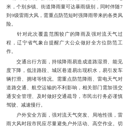
米，个别乡镇、街道降雨量可达暴雨级别，同时伴随7
到9级雷雨大风，需重点防范短时强降雨带来的各类风
险。
针对此次覆盖范围较广的降雨及强对流天气过
程，辽宁省气象台提醒广大公众做好全方位防范工
作。
交通出行方面，持续降雨易造成道路湿滑、能见
度下降，低洼路段、城区巷道易出现积水，易引发车
辆打滑、拥堵等情况。需重点防范降雨、雷电天气对
道路交通、航空运输的不利影响，相关部门需加强交
通安全管理、及时做好交通疏导，市民出行务必谨慎
驾驶、减速慢行。
户外安全方面，强对流天气突发、局地性强，雷
雨大风时段市民应尽量避免户外活动、高空作业。切