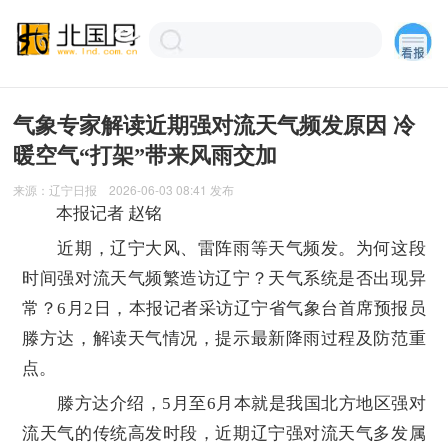
气象专家解读近期强对流天气频发原因 冷
暖空气“打架”带来风雨交加
来源：
辽宁日报
2026-06-03 08:41
发布
本报记者 赵铭
近期，辽宁大风、雷阵雨等天气频发。为何这段
时间强对流天气频繁造访辽宁？天气系统是否出现异
常？6月2日，本报记者采访辽宁省气象台首席预报员
滕方达，解读天气情况，提示最新降雨过程及防范重
点。
滕方达介绍，5月至6月本就是我国北方地区强对
流天气的传统高发时段，近期辽宁强对流天气多发属