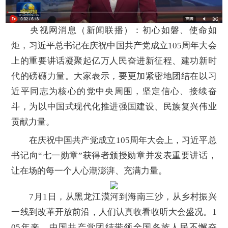
央视网消息（新闻联播）：初心如磐、使命如
炬，习近平总书记在庆祝中国共产党成立105周年大会
上的重要讲话凝聚起亿万人民奋进新征程、建功新时
代的磅礴力量。大家表示，要更加紧密地团结在以习
近平同志为核心的党中央周围，坚定信心、接续奋
斗，为以中国式现代化推进强国建设、民族复兴伟业
贡献力量。
在庆祝中国共产党成立105周年大会上，习近平总
书记向“七一勋章”获得者颁授勋章并发表重要讲话，
让在场的每一个人心潮澎湃、充满力量。
7月1日，从黑龙江漠河到海南三沙，从乡村振兴
一线到改革开放前沿，人们认真收看收听大会盛况。1
05年来，中国共产党团结带领全国各族人民不懈奋