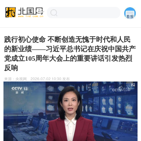
践行初心使命 不断创造无愧于时代和人民
的新业绩——习近平总书记在庆祝中国共产
党成立105周年大会上的重要讲话引发热烈
反响
来源：
央视网
2026-07-02 10:30
发布