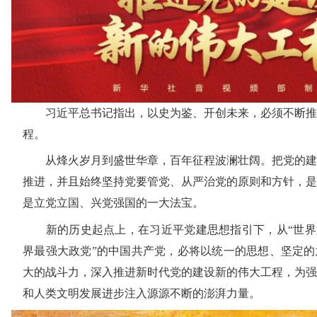
习近平总书记指出，以史为鉴、开创未来，必须不断推
程。
从烽火岁月到盛世华章，百年征程波澜壮阔。把党的建
推进，并且始终坚持党要管党、从严治党的原则和方针，是
是立党立国、兴党强国的一大法宝。
新的历史起点上，在习近平党建思想指引下，从“世界第
界最强大政党”的中国共产党，必将以统一的思想、坚定的
大的战斗力，深入推进新时代党的建设新的伟大工程，为强
和人类文明发展进步注入源源不断的澎湃力量。