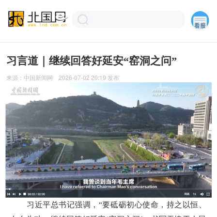
习言道｜继续回答好延安“窑洞之问”
来源：
中国新闻网
2026-07-02 20:19
发布
习近平总书记强调，“要砥砺初心使命，持之以恒、