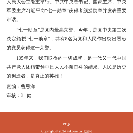
人民大会堂隆重举行。中共中央总书记、国家主席、中央
军委主席习近平向“七一勋章”获得者颁授勋章并发表重要
讲话。
“七一勋章”是党内最高荣誉。今年，是党中央第二次
决定颁授“七一勋章”，共有8名为党和人民作出突出贡献
的党员获得这一荣誉。
105年来，我们取得的一切成就，是一代又一代中国
共产党人团结带领中国人民不懈奋斗的结果。人民是历史
的创造者，是真正的英雄！
责编：曹思洋
审核：叶 健
PC版
Copyright © 2024 lnd.com.cn 北国网