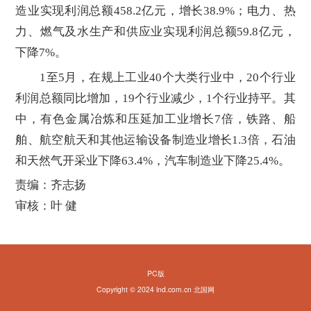
造业实现利润总额458.2亿元，增长38.9%；电力、热
力、燃气及水生产和供应业实现利润总额59.8亿元，
下降7%。
1至5月，在规上工业40个大类行业中，20个行业
利润总额同比增加，19个行业减少，1个行业持平。其
中，有色金属冶炼和压延加工业增长7倍，铁路、船
舶、航空航天和其他运输设备制造业增长1.3倍，石油
和天然气开采业下降63.4%，汽车制造业下降25.4%。
责编：齐志扬
审核：叶 健
PC版
Copyright © 2024 lnd.com.cn 北国网