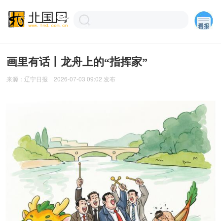
画里有话丨龙舟上的“指挥家”
来源：
辽宁日报
2026-07-03 09:02
发布