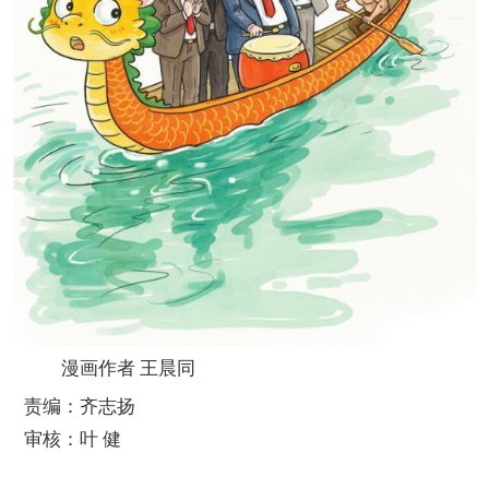
漫画作者 王晨同
责编：齐志扬
审核：叶 健