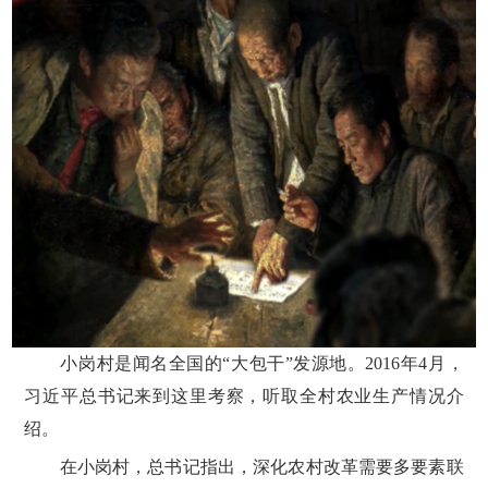
小岗村是闻名全国的“大包干”发源地。2016年4月，
习近平总书记来到这里考察，听取全村农业生产情况介
绍。
在小岗村，总书记指出，深化农村改革需要多要素联