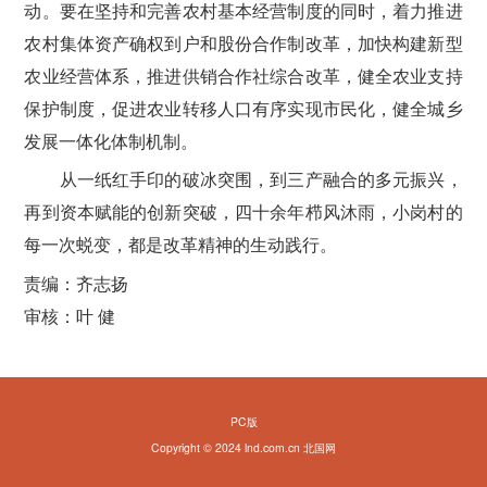
动。要在坚持和完善农村基本经营制度的同时，着力推进
农村集体资产确权到户和股份合作制改革，加快构建新型
农业经营体系，推进供销合作社综合改革，健全农业支持
保护制度，促进农业转移人口有序实现市民化，健全城乡
发展一体化体制机制。
从一纸红手印的破冰突围，到三产融合的多元振兴，
再到资本赋能的创新突破，四十余年栉风沐雨，小岗村的
每一次蜕变，都是改革精神的生动践行。
责编：齐志扬
审核：叶 健
PC版
Copyright © 2024 lnd.com.cn 北国网