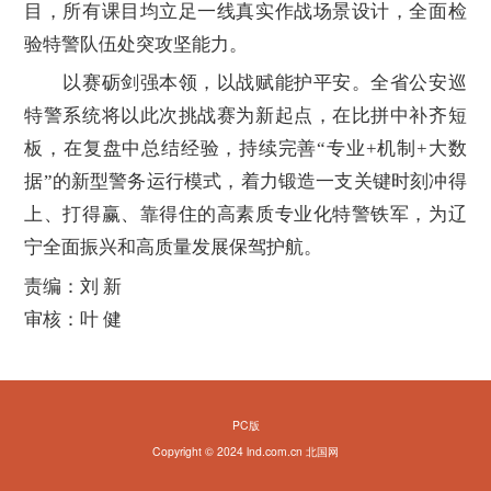
目，所有课目均立足一线真实作战场景设计，全面检
验特警队伍处突攻坚能力。
以赛砺剑强本领，以战赋能护平安。全省公安巡
特警系统将以此次挑战赛为新起点，在比拼中补齐短
板，在复盘中总结经验，持续完善“专业+机制+大数
据”的新型警务运行模式，着力锻造一支关键时刻冲得
上、打得赢、靠得住的高素质专业化特警铁军，为辽
宁全面振兴和高质量发展保驾护航。
责编：刘 新
审核：叶 健
PC版
Copyright © 2024 lnd.com.cn 北国网