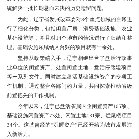
统解决一批长期悬而未决的历史遗留问题。
为此，辽宁省发展改革委对8个重点领域的台账进
行了细化分类，包括闲置厂房、消费基础设施、农业
基础设施等，并且对14个地市的情况进行了归纳和整
理。基础设施领域纳入台账的项目就有千余处。
坚持从政策端入手，辽宁相继出台了盘活行政事
业单位的闲置资产、处置闲置土地、盘活停缓建项目
等一系列文件。同时建立盘活基础设施资产的专项工
作机制，通过整合各部门的力量，共同探索推动省级
前置把关的工作机制。
今年以来，辽宁已盘活省属国企闲置资产165项、
基础设施闲置资产73处、闲置土地131宗、烂尾楼项目
34个。这些曾经的“沉睡资产”已经开始为城市发展注
入新活力。