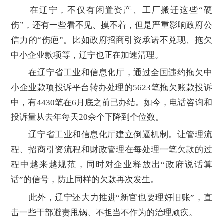
在辽宁，不仅有闲置资产、工厂搬迁这些“硬
伤”，还有一些看不见、摸不着，但是严重影响政府公
信力的“伤疤”。比如政府招商引资承诺不兑现、拖欠
中小企业款项等，辽宁也正在加速清理。
在辽宁省工业和信息化厅，通过全国违约拖欠中
小企业款项投诉平台转办处理的5623笔拖欠账款投诉
中，有4430笔在6月底之前已办结。如今，电话咨询和
投诉量从去年每天20余个下降到个位数。
辽宁省工业和信息化厅建立倒逼机制。让管理流
程、招商引资流程和财政管理在每处理一笔欠款的过
程中越来越规范，同时对企业释放出“政府说话算
话”的信号，防止同样的欠款再次发生。
此外，辽宁还大力推进“新官也要理好旧账”，直
击一些干部避责甩锅、不担当不作为的治理顽疾。