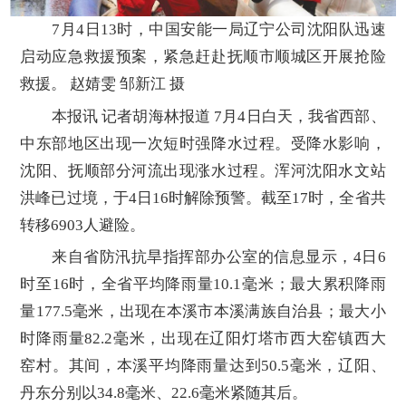
7月4日13时，中国安能一局辽宁公司沈阳队迅速
启动应急救援预案，紧急赶赴抚顺市顺城区开展抢险
救援。 赵婧雯 邹新江 摄
本报讯 记者胡海林报道 7月4日白天，我省西部、
中东部地区出现一次短时强降水过程。受降水影响，
沈阳、抚顺部分河流出现涨水过程。浑河沈阳水文站
洪峰已过境，于4日16时解除预警。截至17时，全省共
转移6903人避险。
来自省防汛抗旱指挥部办公室的信息显示，4日6
时至16时，全省平均降雨量10.1毫米；最大累积降雨
量177.5毫米，出现在本溪市本溪满族自治县；最大小
时降雨量82.2毫米，出现在辽阳灯塔市西大窑镇西大
窑村。其间，本溪平均降雨量达到50.5毫米，辽阳、
丹东分别以34.8毫米、22.6毫米紧随其后。