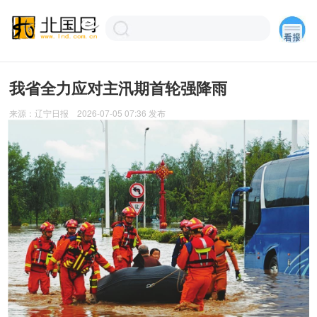
我省全力应对主汛期首轮强降雨
来源：
辽宁日报
2026-07-05 07:36
发布