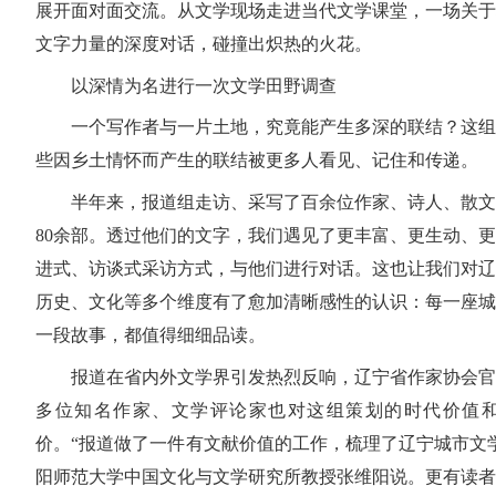
展开面对面交流。从文学现场走进当代文学课堂，一场关于
文字力量的深度对话，碰撞出炽热的火花。
以深情为名进行一次文学田野调查
一个写作者与一片土地，究竟能产生多深的联结？这组
些因乡土情怀而产生的联结被更多人看见、记住和传递。
半年来，报道组走访、采写了百余位作家、诗人、散文
80余部。透过他们的文字，我们遇见了更丰富、更生动、
进式、访谈式采访方式，与他们进行对话。这也让我们对辽
历史、文化等多个维度有了愈加清晰感性的认识：每一座城
一段故事，都值得细细品读。
报道在省内外文学界引发热烈反响，辽宁省作家协会官
多位知名作家、文学评论家也对这组策划的时代价值
价。“报道做了一件有文献价值的工作，梳理了辽宁城市文
阳师范大学中国文化与文学研究所教授张维阳说。更有读者