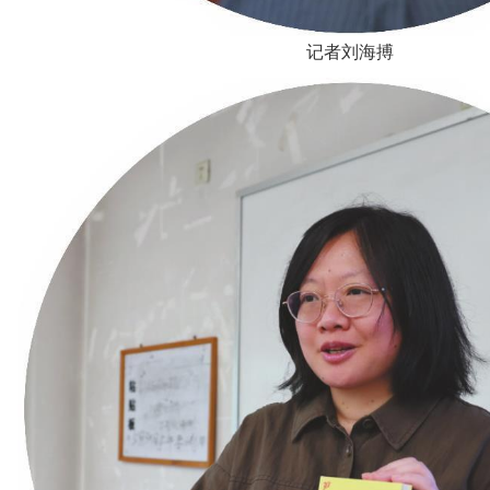
记者刘海搏