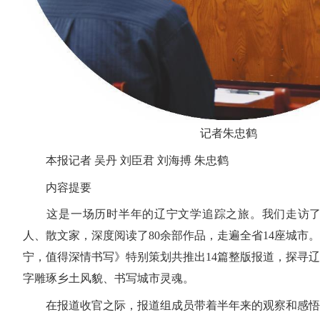
记者朱忠鹤
本报记者 吴丹 刘臣君 刘海搏 朱忠鹤
内容提要
这是一场历时半年的辽宁文学追踪之旅。我们走访了
人、散文家，深度阅读了80余部作品，走遍全省14座城市。
宁，值得深情书写》特别策划共推出14篇整版报道，探寻
字雕琢乡土风貌、书写城市灵魂。
在报道收官之际，报道组成员带着半年来的观察和感悟