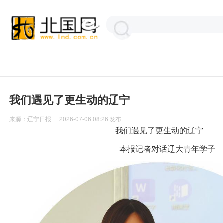
我们遇见了更生动的辽宁
来源：
辽宁日报
2026-07-06 08:26
发布
我们遇见了更生动的辽宁
——本报记者对话辽大青年学子