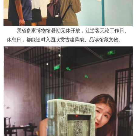
我省多家博物馆暑期无休开放，让游客无论工作日、
休息日，都能随时入园欣赏古建风貌、品读馆藏文物。