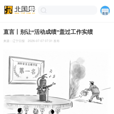
直言丨别让“活动成绩”盖过工作实绩
来源：
辽宁日报
2026-07-07 07:31
发布