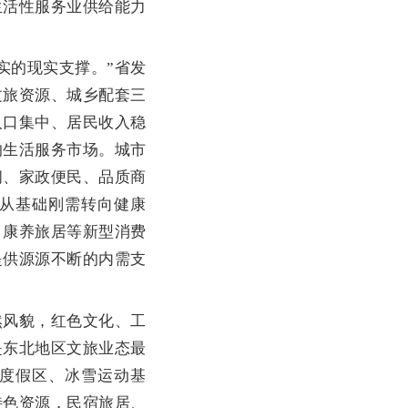
生活性服务业供给能力
的现实支撑。”省发
文旅资源、城乡配套三
人口集中、居民收入稳
的生活服务市场。城市
闲、家政便民、品质商
从基础刚需转向健康
、康养旅居等新型消费
提供源源不断的内需支
风貌，红色文化、工
是东北地区文旅业态最
度假区、冰雪运动基
特色资源，民宿旅居、