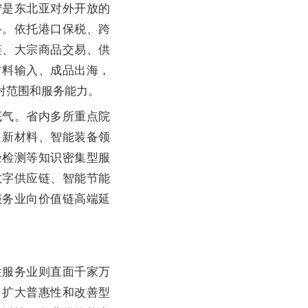
是东北亚对外开放的
络。依托港口保税、跨
链、大宗商品交易、供
材料输入、成品出海，
射范围和服务能力。
气。省内多所重点院
、新材料、智能装备领
验检测等知识密集型服
数字供应链、智能节能
服务业向价值链高端延
服务业则直面千家万
，扩大普惠性和改善型