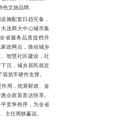
特色文旅品牌。
设施配套日趋完备，
、大连两大中心城市集
全省服务品质提档升
民家政网点，推动城乡
区、智慧社区建设，社
断下沉，城乡居民就近
扩容筑牢硬件支撑。
作用，统筹财政、金
行惠企政策直达快享。
公平竞争秩序，为全省
记、主任周轶赢说。