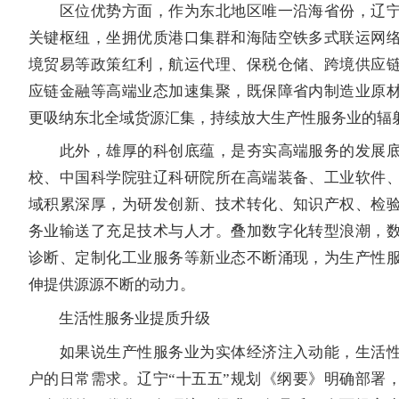
区位优势方面，作为东北地区唯一沿海省份，辽宁
关键枢纽，坐拥优质港口集群和海陆空铁多式联运网
境贸易等政策红利，航运代理、保税仓储、跨境供应
应链金融等高端业态加速集聚，既保障省内制造业原
更吸纳东北全域货源汇集，持续放大生产性服务业的辐
此外，雄厚的科创底蕴，是夯实高端服务的发展底
校、中国科学院驻辽科研院所在高端装备、工业软件
域积累深厚，为研发创新、技术转化、知识产权、检
务业输送了充足技术与人才。叠加数字化转型浪潮，
诊断、定制化工业服务等新业态不断涌现，为生产性
伸提供源源不断的动力。
生活性服务业提质升级
如果说生产性服务业为实体经济注入动能，生活性
户的日常需求。辽宁“十五五”规划《纲要》明确部署