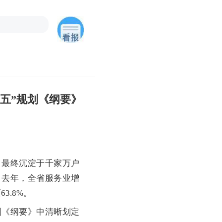
五”规划《纲要》
最终沉淀于千家万户
。去年，全省服务业增
3.8%。
《纲要》中清晰划定