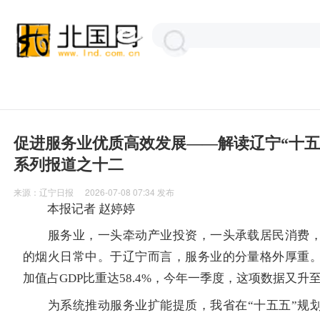
促进服务业优质高效发展——解读辽宁“十五
系列报道之十二
来源：
辽宁日报
2026-07-08 07:34
发布
本报记者 赵婷婷
服务业，一头牵动产业投资，一头承载居民消费，
的烟火日常中。于辽宁而言，服务业的分量格外厚重
加值占GDP比重达58.4%，今年一季度，这项数据又升至6
为系统推动服务业扩能提质，我省在“十五五”规划