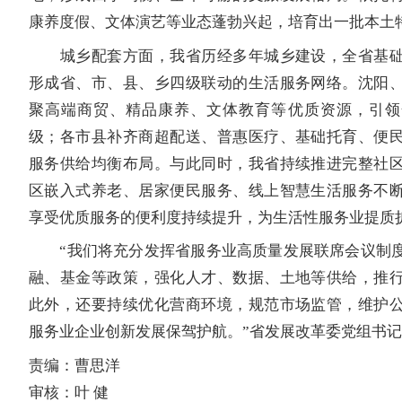
康养度假、文体演艺等业态蓬勃兴起，培育出一批本土
城乡配套方面，我省历经多年城乡建设，全省基础
形成省、市、县、乡四级联动的生活服务网络。沈阳
聚高端商贸、精品康养、文体教育等优质资源，引领
级；各市县补齐商超配送、普惠医疗、基础托育、便
服务供给均衡布局。与此同时，我省持续推进完整社
区嵌入式养老、居家便民服务、线上智慧生活服务不
享受优质服务的便利度持续提升，为生活性服务业提质
“我们将充分发挥省服务业高质量发展联席会议制度
融、基金等政策，强化人才、数据、土地等供给，推
此外，还要持续优化营商环境，规范市场监管，维护
服务业企业创新发展保驾护航。”省发展改革委党组书
责编：曹思洋
审核：叶 健