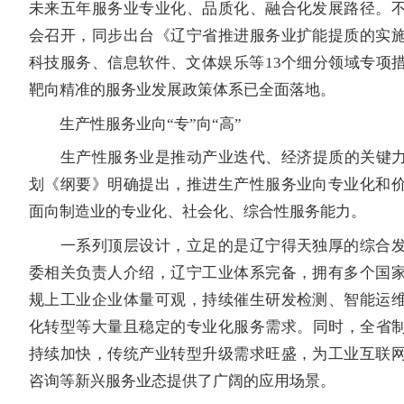
未来五年服务业专业化、品质化、融合化发展路径。
会召开，同步出台《辽宁省推进服务业扩能提质的实
科技服务、信息软件、文体娱乐等13个细分领域专项
靶向精准的服务业发展政策体系已全面落地。
生产性服务业向“专”向“高”
生产性服务业是推动产业迭代、经济提质的关键力量
划《纲要》明确提出，推进生产性服务业向专业化和
面向制造业的专业化、社会化、综合性服务能力。
一系列顶层设计，立足的是辽宁得天独厚的综合发
委相关负责人介绍，辽宁工业体系完备，拥有多个国
规上工业企业体量可观，持续催生研发检测、智能运
化转型等大量且稳定的专业化服务需求。同时，全省制
持续加快，传统产业转型升级需求旺盛，为工业互联
咨询等新兴服务业态提供了广阔的应用场景。