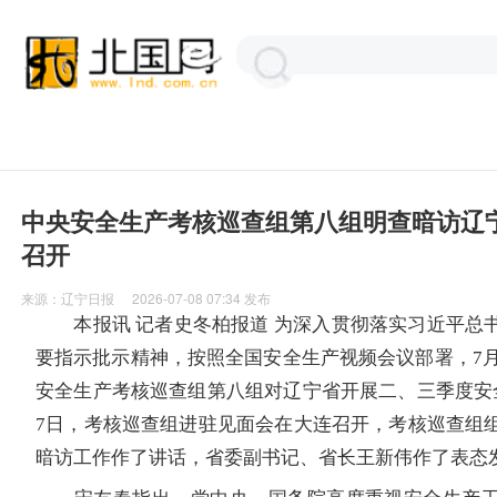
中央安全生产考核巡查组第八组明查暗访辽
召开
来源：
辽宁日报
2026-07-08 07:34
发布
本报讯 记者史冬柏报道 为深入贯彻落实习近平总
要指示批示精神，按照全国安全生产视频会议部署，7月6
安全生产考核巡查组第八组对辽宁省开展二、三季度安
7日，考核巡查组进驻见面会在大连召开，考核巡查组
暗访工作作了讲话，省委副书记、省长王新伟作了表态