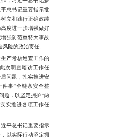
作，习近平总书记多
近平总书记重要指示批
展树立和践行正确政绩
局高度进一步增强做好
实增强防范重特大事故
全风险的政治责任。
生产考核巡查工作的
此次明查暗访工作任
矛盾问题，扎实推进安
一件事”全链条安全整
问题，以坚定拥护“两
扎实实推进各项工作任
近平总书记重要指示
务，以实际行动坚定拥