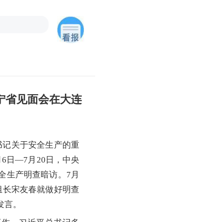
宁省见面会在大连
书记关于安全生产的重
日—7月20日，中央
全生产明查暗访。7月
组长宋友春就做好明查
发言。