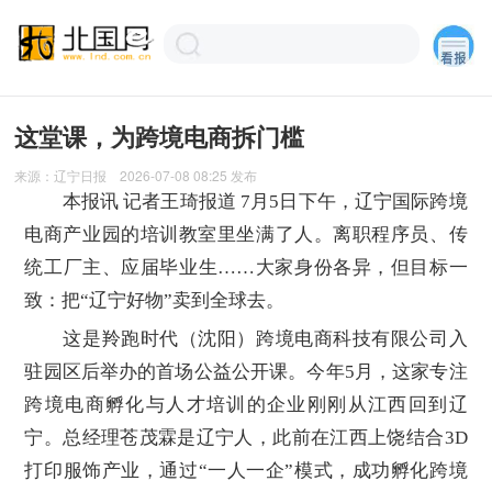
这堂课，为跨境电商拆门槛
来源：
辽宁日报
2026-07-08 08:25
发布
本报讯 记者王琦报道 7月5日下午，辽宁国际跨境
电商产业园的培训教室里坐满了人。离职程序员、传
统工厂主、应届毕业生……大家身份各异，但目标一
致：把“辽宁好物”卖到全球去。
这是羚跑时代（沈阳）跨境电商科技有限公司入
驻园区后举办的首场公益公开课。今年5月，这家专注
跨境电商孵化与人才培训的企业刚刚从江西回到辽
宁。总经理苍茂霖是辽宁人，此前在江西上饶结合3D
打印服饰产业，通过“一人一企”模式，成功孵化跨境