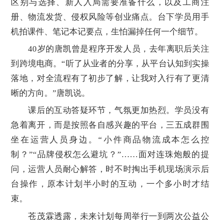
区别与选择、新人入局需要准备什么，以及工商注
册、物流发货、侵权风险等创业痛点。台下学员用手
机拍课件、笔记本记要点，生怕漏掉任何一个细节。
40岁的唐凯曾是程序开发人员，去年离职后关注
到跨境电商。“听了从业者的分享，从平台认知到实操
落地，对全流程有了初步了解，让我对入行有了更清
晰的方向。”唐凯说。
课后的互动答疑环节，气氛更加热烈。学员没有
急着离开，而是按照各自感兴趣的平台，三五成群围
坐在运营人员身边。“小件商品物流成本怎么控
制？”“品牌侵权怎么避坑？”……面对连珠炮般的提
问，运营人员耐心解答，时不时掏出手机现场演示后
台操作，原本计划半小时的互动，一个多小时才结
束。
苍茂霖透露，未来计划每周举行一到两次公益公