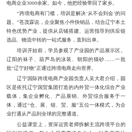
电商企业3000余家。如今，他把经验带回了家乡。
“跨境电商有门槛，培训是解决‘从不会到会’的问
题。”苍茂霖说，企业聚焦小件快销品，结合辽宁本土
特色优势产业，提供从店铺搭建、运营指导到供应链
选品、物流中转的一站式服务，直到出单。
培训开始前，学员参观了产业园的产品展示区。
辽阳的袜子、葫芦岛的泳装、朝阳的猫砂……一批
批“辽宁好物”正通过跨境电商走向世界。
辽宁国际跨境电商产业园负责人吴大君介绍，园
区是依托辽宁国贸集团打造的内外贸一体化综合产业
载体，集企业孵化、产品展销、外贸综合服务于一
体，通过“仓、展、链、贸、服”五位一体模式，为企
业打通从产品到全球的完整通道。
公益课堂上，资深运营老师拆解主流跨境平台的